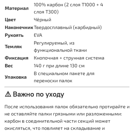
100% карбон (2 слоя T1000 + 4
Материал
слоя T300)
Цвет
Чёрный
Наконечник
Твердосплавный (карбидный)
Рукоять
EVA
Регулируемый, из
Темляк
функциональной ткани
Фиксация
Кнопочная + струнная система
Вес
140 г при длине 130 см
В специальном пакете для
Упаковка
переноски палок
⚠️ Важно по уходу
После использования палок обязательно протирайте и
не оставляйте палки грязными или разложенными:
карбон в соединительной части секций может
окисляться, что повлияет на складывание и