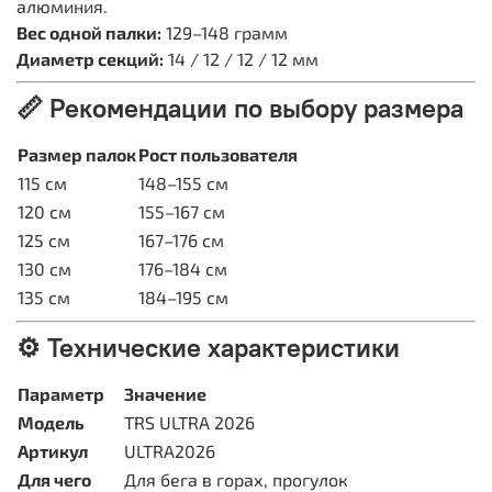
алюминия.
Вес одной палки:
129–148 грамм
Диаметр секций:
14 / 12 / 12 / 12 мм
📏 Рекомендации по выбору размера
Размер палок
Рост пользователя
115 см
148–155 см
120 см
155–167 см
125 см
167–176 см
130 см
176–184 см
135 см
184–195 см
⚙️ Технические характеристики
Параметр
Значение
Модель
TRS ULTRA 2026
Артикул
ULTRA2026
Для чего
Для бега в горах, прогулок