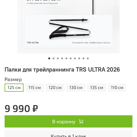
Палки для трейлраннинга TRS ULTRA 2026
Размер
125 см
115 см
120 см
130 см
135 см
110 см
9 990 ₽
В корзину
Купить в 1 клик